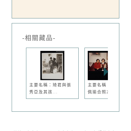
-相關藏品-
主要名稱：琦君與張
主要名稱：琦君與鄧
秀亞及其孩...
佩瑜合照2