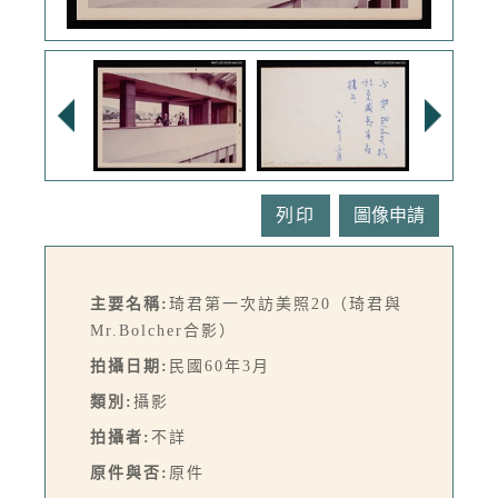
列印
主要名稱:
琦君第一次訪美照20（琦君與
Mr.Bolcher合影）
拍攝日期:
民國60年3月
類別:
攝影
拍攝者:
不詳
原件與否:
原件