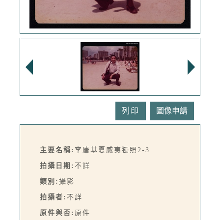
列印
主要名稱:
李唐基夏威夷獨照2-3
拍攝日期:
不詳
類別:
攝影
拍攝者:
不詳
原件與否:
原件