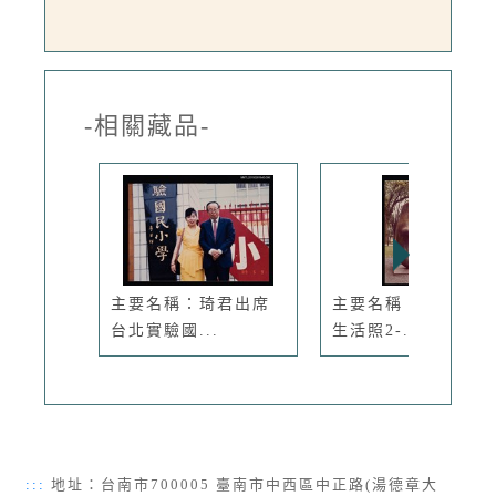
-相關藏品-
主要名稱：琦君出席
主要名稱：琦君夫婦
台北實驗國...
生活照2-...
:::
地址：台南市700005 臺南市中西區中正路(湯德章大