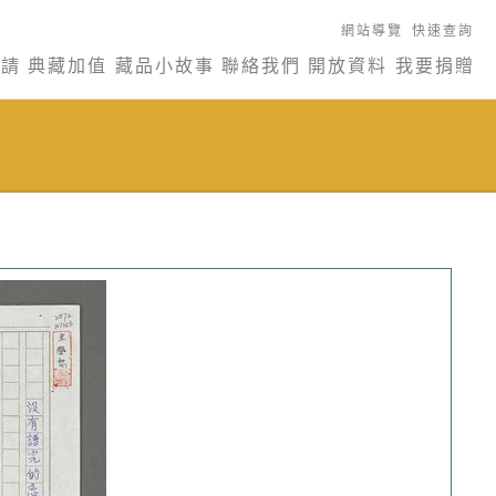
網站導覽
快速查詢
申請
典藏加值
藏品小故事
聯絡我們
開放資料
我要捐贈