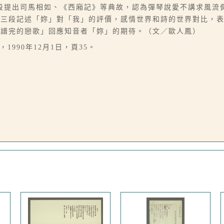
段提出司馬相如、《西廂記》等典故，認為彈琴說愛不講求風流
第三段記述「妳」對「我」的評價，感情世界和詩的世界對比，
有譜完的戀歌」回應知音者「妳」的期待。（文／歐人鳳）
1990年12月1日，頁35。