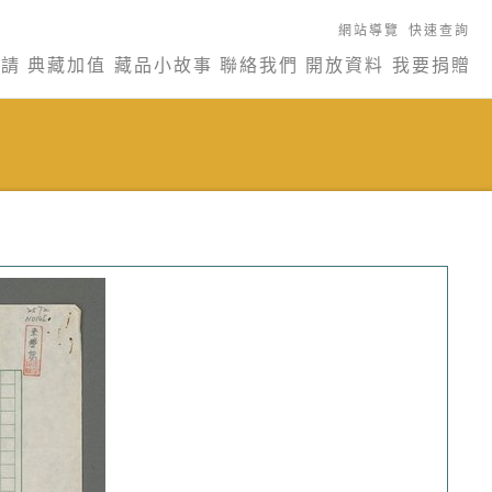
網站導覽
快速查詢
申請
典藏加值
藏品小故事
聯絡我們
開放資料
我要捐贈