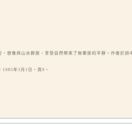
行，想像與山水群居，享受自然帶來了無牽掛的平靜。作者於詩
1985年3月1日，頁9。