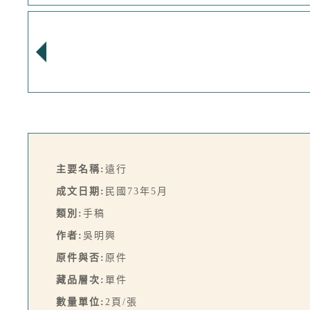
主要名稱:
遠行
成文日期:
民國73年5月
類別:
手稿
作者:
吳明興
原件與否:
原件
藏品層次:
單件
數量單位:
2頁/張