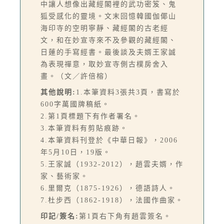
中讓人想像出藏經閣裡的武功密笈、鬼
狐受感化的靈境。文末回憶韓國伽倻山
海印寺的空明寧靜、藏經閣的古老經
文，和在妙宣寺來不及參觀的藏經閣、
日蓮的手寫經書。最後談及夫婿王家誠
為表現禪意，取妙宣寺側古樸房舍入
畫。（文／許倍榕）
其他說明:
1.本筆資料3張共3頁，書寫於
600字萬國牌稿紙。
2.第1頁標題下有作者署名。
3.本筆資料有剪貼痕跡。
4.本筆資料刊登於《中華日報》，2006
年5月10日，19版。
5.王家誠（1932-2012），趙雲夫婿，作
家、藝術家。
6.里爾克（1875-1926），德語詩人。
7.杜步西（1862-1918），法國作曲家。
印記/簽名:
第1頁右下角有趙雲簽名。