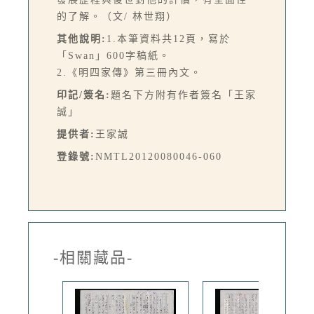
的了解。（文/ 林世翔）
其他說明:
1.本筆資料共12頁，寫於
「Swan」600字稿紙。
2.《明四家傳》第三冊內文。
印記/簽名:
題名下方附有作者簽名「王家
誠」
提供者:
王家誠
登錄號:
NMTL20120080046-060
-相關藏品-