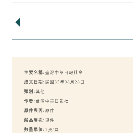
主要名稱:
臺灣中華日報社令
成文日期:
民國35年08月28日
類別:
其他
作者:
台灣中華日報社
原件與否:
原件
藏品層次:
單件
數量單位:
1張/頁