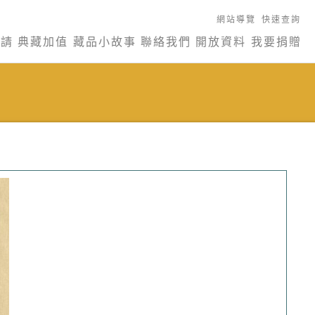
網站導覽
快速查詢
申請
典藏加值
藏品小故事
聯絡我們
開放資料
我要捐贈