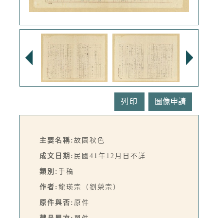
列印
主要名稱:
故園秋色
成文日期:
民國41年12月日不詳
類別:
手稿
作者:
龍瑛宗（劉榮宗）
原件與否:
原件