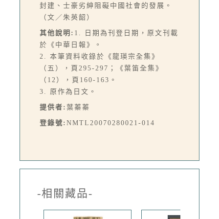
封建、士豪劣紳阻礙中國社會的發展。
（文／朱英韶）
其他說明:
1. 日期為刊登日期，原文刊載
於《中華日報》。
2. 本筆資料收錄於《龍瑛宗全集》
（五），頁295-297；《葉笛全集》
（12），頁160-163。
3. 原作為日文。
提供者:
葉蓁蓁
登錄號:
NMTL20070280021-014
-相關藏品-