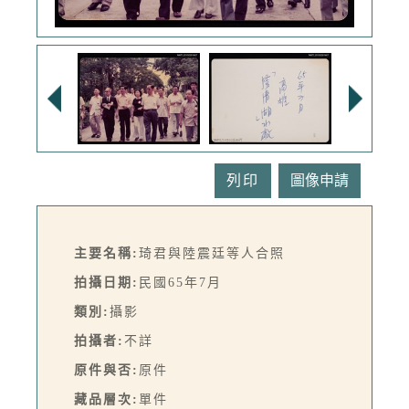
列印
主要名稱:
琦君與陸震廷等人合照
拍攝日期:
民國65年7月
類別:
攝影
拍攝者:
不詳
原件與否:
原件
藏品層次:
單件