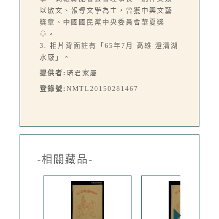
以散文、報導文學為主，曾獲中興文藝
獎章、中國國民黨中央委員會華夏獎
章。
3. 相片背面註有「65年7月 高雄 澄清湖
水廠」。
提供者:
琦君家屬
登錄號:
NMTL20150281467
-相關藏品-