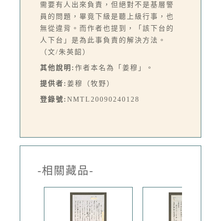
需要有人出來負責，但絕對不是基層警
員的問題，畢竟下級是聽上級行事，也
無從違背。而作者也提到，「該下台的
人下台」是為此事負責的解決方法。
（文/朱英韶）
其他說明:
作者本名為「姜穆」。
提供者:
姜穆（牧野）
登錄號:
NMTL20090240128
-相關藏品-