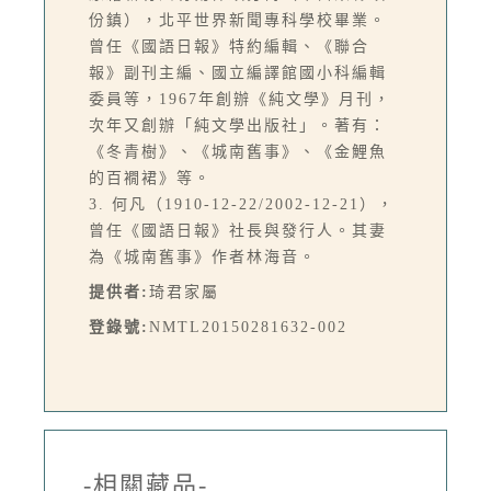
份鎮），北平世界新聞專科學校畢業。
曾任《國語日報》特約編輯、《聯合
報》副刊主編、國立編譯館國小科編輯
委員等，1967年創辦《純文學》月刊，
次年又創辦「純文學出版社」。著有：
《冬青樹》、《城南舊事》、《金鯉魚
的百襉裙》等。
3. 何凡（1910-12-22/2002-12-21），
曾任《國語日報》社長與發行人。其妻
為《城南舊事》作者林海音。
提供者:
琦君家屬
登錄號:
NMTL20150281632-002
-相關藏品-