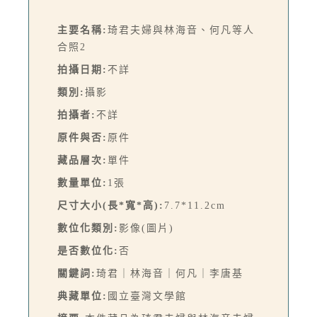
主要名稱:
琦君夫婦與林海音、何凡等人
合照2
拍攝日期:
不詳
類別:
攝影
拍攝者:
不詳
原件與否:
原件
藏品層次:
單件
數量單位:
1張
尺寸大小(長*寬*高):
7.7*11.2cm
數位化類別:
影像(圖片)
是否數位化:
否
關鍵詞:
琦君｜林海音｜何凡｜李唐基
典藏單位:
國立臺灣文學館