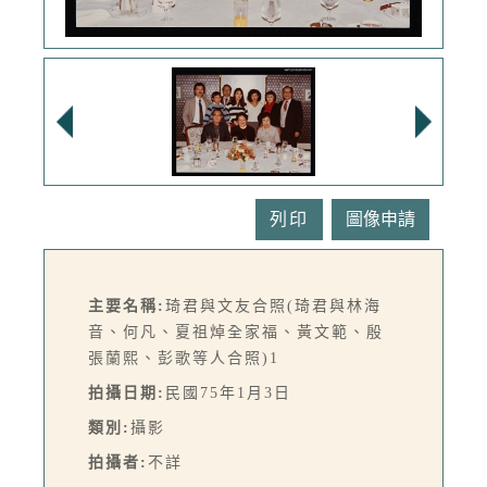
列印
主要名稱:
琦君與文友合照(琦君與林海
音、何凡、夏祖焯全家福、黃文範、殷
張蘭熙、彭歌等人合照)1
拍攝日期:
民國75年1月3日
類別:
攝影
拍攝者:
不詳