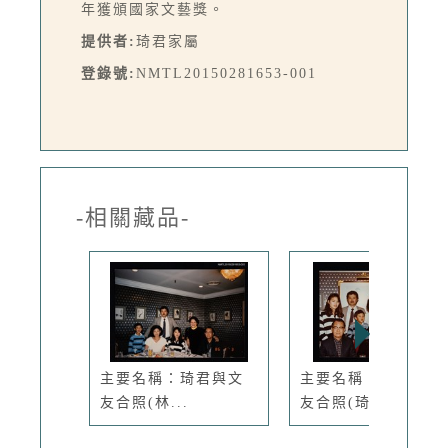
年獲頒國家文藝獎。
提供者:
琦君家屬
登錄號:
NMTL20150281653-001
-相關藏品-
主要名稱：琦君與文
主要名稱：琦君與文
友合照(林...
友合照(琦...