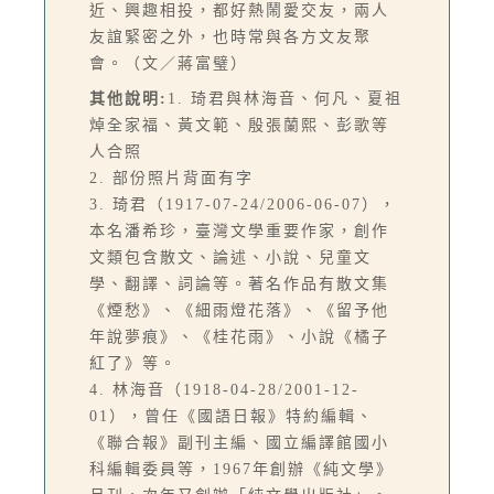
近、興趣相投，都好熱鬧愛交友，兩人
友誼緊密之外，也時常與各方文友聚
會。（文／蔣富璧）
其他說明:
1. 琦君與林海音、何凡、夏祖
焯全家福、黃文範、殷張蘭熙、彭歌等
人合照
2. 部份照片背面有字
3. 琦君（1917-07-24/2006-06-07），
本名潘希珍，臺灣文學重要作家，創作
文類包含散文、論述、小說、兒童文
學、翻譯、詞論等。著名作品有散文集
《煙愁》、《細雨燈花落》、《留予他
年說夢痕》、《桂花雨》、小說《橘子
紅了》等。
4. 林海音（1918-04-28/2001-12-
01），曾任《國語日報》特約編輯、
《聯合報》副刊主編、國立編譯館國小
科編輯委員等，1967年創辦《純文學》