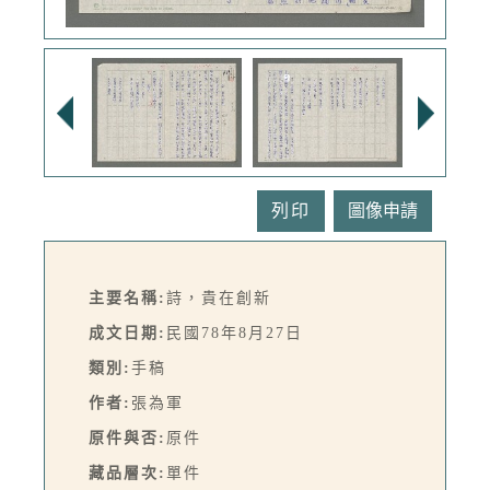
列印
主要名稱:
詩，貴在創新
成文日期:
民國78年8月27日
類別:
手稿
作者:
張為軍
原件與否:
原件
藏品層次:
單件