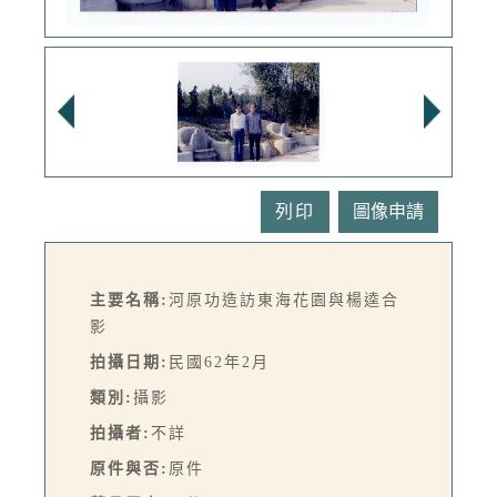
列印
主要名稱:
河原功造訪東海花園與楊逵合
影
拍攝日期:
民國62年2月
類別:
攝影
拍攝者:
不詳
原件與否:
原件