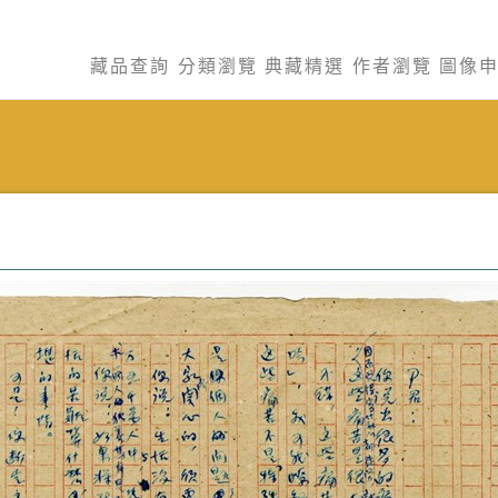
藏品查詢
分類瀏覽
典藏精選
作者瀏覽
圖像