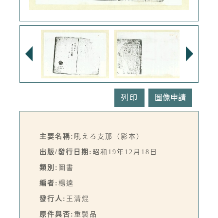
列印
主要名稱:
吼えろ支那（影本）
出版/發行日期:
昭和19年12月18日
類別:
圖書
編者:
楊逵
發行人:
王清焜
原件與否:
重製品