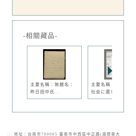
-相關藏品-
主要名稱：無題名：
主要名稱：無題名：
昨日田中氏...
社会に還し...
:::
地址：台南市700005 臺南市中西區中正路(湯德章大