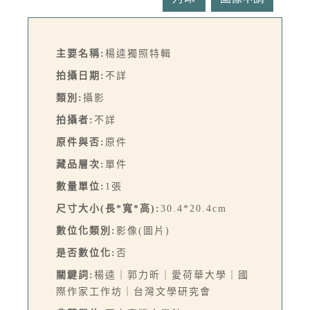
主要名稱:
楊逵獨照特輯
拍攝日期:
不詳
類別:
攝影
拍攝者:
不詳
原件與否:
原件
藏品層次:
單件
數量單位:
1張
尺寸大小(長*寬*高):
30.4*20.4cm
數位化類別:
影像(圖片)
是否數位化:
否
關鍵詞:
楊逵｜郭力昕｜愛荷華大學｜國
際作家工作坊｜台灣文學研究會