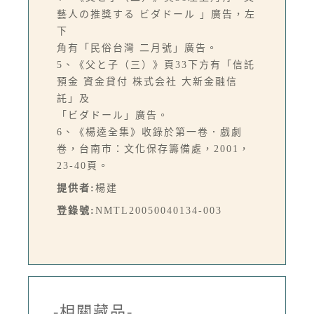
藝人の推獎する ビダドール 」廣告，左
下
角有「民俗台灣 二月號」廣告。
5、《父と子（三）》頁33下方有「信託
預金 資金貸付 株式会社 大新金融信
託」及
「ビダドール」廣告。
6、《楊逵全集》收錄於第一卷．戲劇
卷，台南市：文化保存籌備處，2001，
23-40頁。
提供者:
楊建
登錄號:
NMTL20050040134-003
-相關藏品-