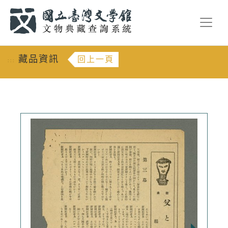
跳到主要內容
:::
藏品資訊
回上一頁
:::