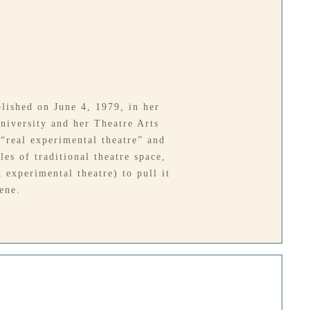
lished on June 4, 1979, in her
niversity and her Theatre Arts
 “real experimental theatre” and
es of traditional theatre space,
 experimental theatre) to pull it
cene.