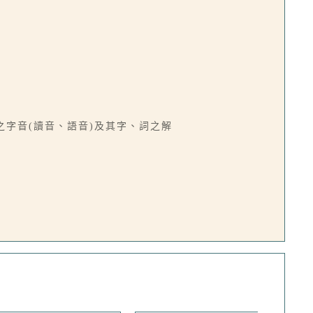
語之字音(讀音、語音)及其字、詞之解