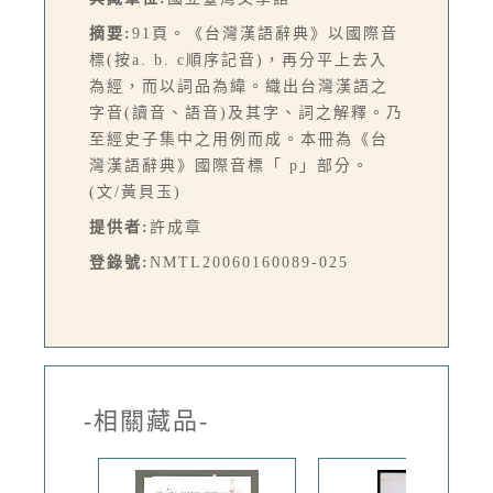
摘要:
91頁。《台灣漢語辭典》以國際音
標(按a. b. c順序記音)，再分平上去入
為經，而以詞品為緯。織出台灣漢語之
字音(讀音、語音)及其字、詞之解釋。乃
至經史子集中之用例而成。本冊為《台
灣漢語辭典》國際音標「 p」部分。
(文/黃貝玉)
提供者:
許成章
登錄號:
NMTL20060160089-025
-相關藏品-