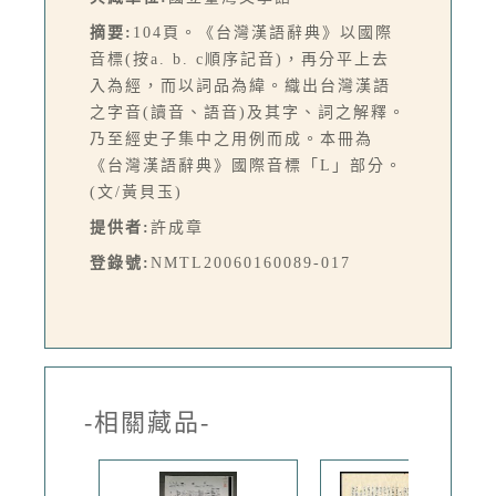
摘要:
104頁。《台灣漢語辭典》以國際
音標(按a. b. c順序記音)，再分平上去
入為經，而以詞品為緯。織出台灣漢語
之字音(讀音、語音)及其字、詞之解釋。
乃至經史子集中之用例而成。本冊為
《台灣漢語辭典》國際音標「L」部分。
(文/黃貝玉)
提供者:
許成章
登錄號:
NMTL20060160089-017
-相關藏品-