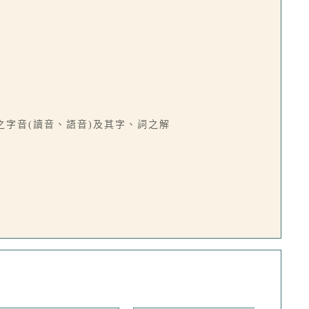
語之字音(讀音、語音)及其字、詞之解