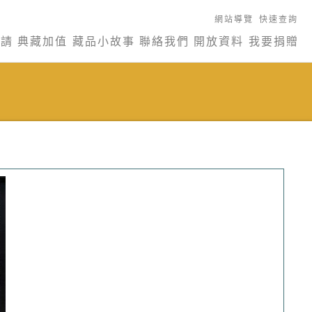
網站導覽
快速查詢
申請
典藏加值
藏品小故事
聯絡我們
開放資料
我要捐贈