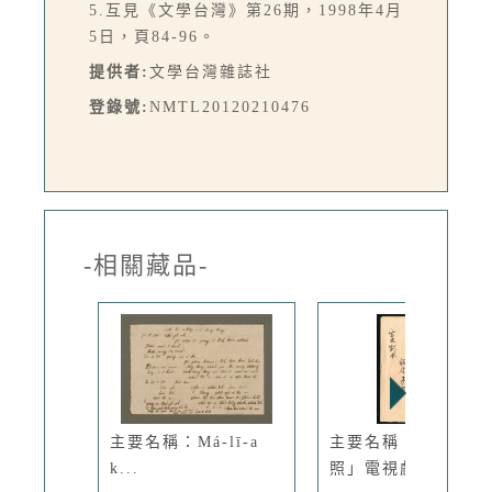
5.互見《文學台灣》第26期，1998年4月
5日，頁84-96。
提供者:
文學台灣雜誌社
登錄號:
NMTL20120210476
-相關藏品-
主要名稱：Má-lī-a
主要名稱：「福星高
k...
照」電視劇本