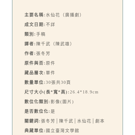
主要名稱:
水仙花（廣播劇）
成文日期:
不詳
類別:
手稿
譯者:
陳千武（陳武雄）
作者:
張冬芳
原件與否:
原件
藏品層次:
單件
數量單位:
30張共30頁
尺寸大小(長*寬*高):
26.4*18.9cm
數位化類別:
影像(圖片)
是否數位化:
是
關鍵詞:
張冬芳│陳千武│水仙花│劇本
典藏單位:
國立臺灣文學館