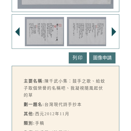
列印
主要名稱:
陳千武小集：鼓手之歌、給蚊
子取個榮譽的名稱吧、我凝視隨風起伏
的草
劃一題名:
台灣現代詩手抄本
其他:
西元2012年11月
類別:
手稿