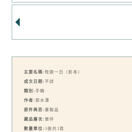
主要名稱:
牧歌一日（影本）
成文日期:
不詳
類別:
手稿
作者:
郭水潭
原件與否:
重製品
藏品層次:
單件
數量單位:
3張共3頁