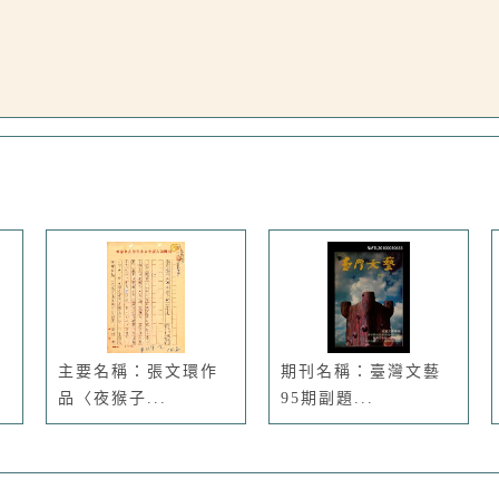
主要名稱：張文環作
期刊名稱：臺灣文藝
品〈夜猴子...
95期副題...