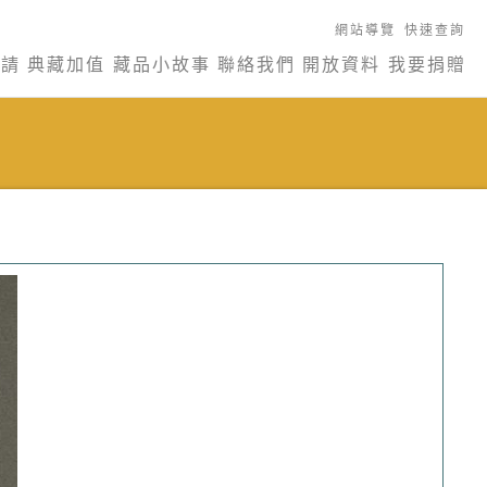
網站導覽
快速查詢
申請
典藏加值
藏品小故事
聯絡我們
開放資料
我要捐贈