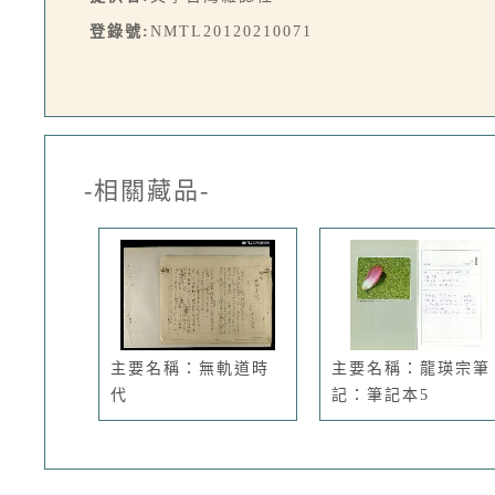
登錄號:
NMTL20120210071
-相關藏品-
主要名稱：無軌道時
主要名稱：龍瑛宗筆
代
記：筆記本5