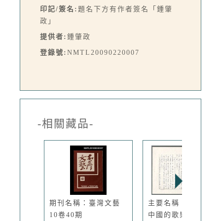
印記/簽名:
題名下方有作者簽名「鍾肇
政」
提供者:
鍾肇政
登錄號:
NMTL20090220007
-相關藏品-
期刊名稱：臺灣文藝
主要名稱：提振現代
10卷40期
中國的歌樂