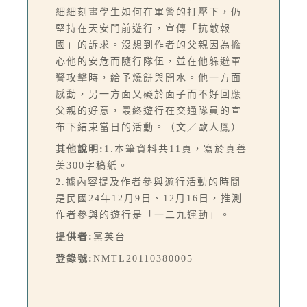
細細刻畫學生如何在軍警的打壓下，仍
堅持在天安門前遊行，宣傳「抗敵報
國」的訴求。沒想到作者的父親因為擔
心他的安危而隨行隊伍，並在他躲避軍
警攻擊時，給予燒餅與開水。他一方面
感動，另一方面又礙於面子而不好回應
父親的好意，最終遊行在交通隊員的宣
布下結束當日的活動。（文／歐人鳳）
其他說明:
1.本筆資料共11頁，寫於真善
美300字稿紙。
2.據內容提及作者參與遊行活動的時間
是民國24年12月9日、12月16日，推測
作者參與的遊行是「一二九運動」。
提供者:
黨英台
登錄號:
NMTL20110380005