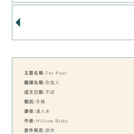
主要名稱:
The Piper
翻譯名稱:
吹笛人
成文日期:
不詳
類別:
手稿
譯者:
潘人木
作者:
William Blake
原件與否:
原件