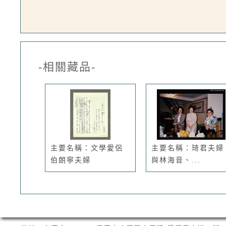
-相關藏品-
主要名稱：文學愛侶
主要名稱：琦君夫婦
伯朗寧夫婦
與林海音、...