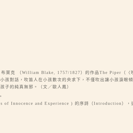
（William Blake, 1757/1827）的作品The Pip
的小孩對話，吹笛人在小孩數次的央求下，不僅吹出讓小孩淚眼
出孩子的純真無邪。（文／歐人鳳）
。
f Innocence and Experience ) 的序詩（Introductio