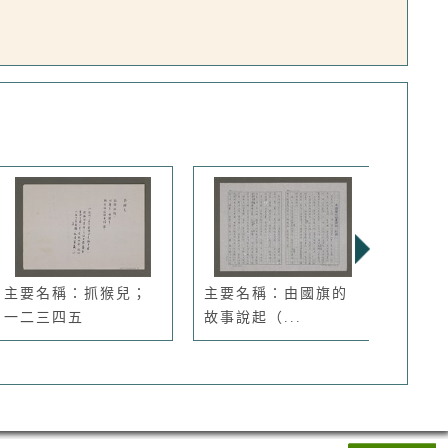
主要名稱：抓猴兒；
主要名稱：由國旗的
主要
一二三四五
故事說起（...
（校