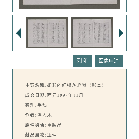
列印
主要名稱:
想我的紅邊灰毛毯（影本）
成文日期:
西元1997年11月
類別:
手稿
作者:
潘人木
原件與否:
重製品
藏品層次:
單件