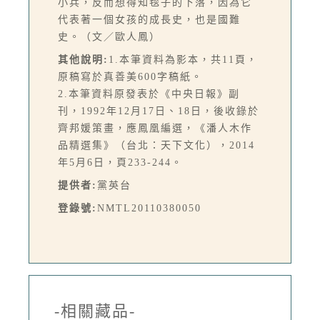
小兵，反而想得知毯子的下落，因為它
代表著一個女孩的成長史，也是國難
史。（文／歐人鳳）
其他說明:
1.本筆資料為影本，共11頁，
原稿寫於真善美600字稿紙。
2.本筆資料原發表於《中央日報》副
刊，1992年12月17日、18日，後收錄於
齊邦媛策畫，應鳳凰編選，《潘人木作
品精選集》（台北：天下文化），2014
年5月6日，頁233-244。
提供者:
黨英台
登錄號:
NMTL20110380050
-相關藏品-