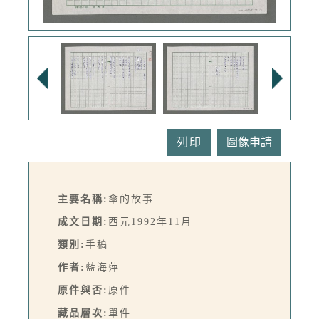
列印
主要名稱:
傘的故事
成文日期:
西元1992年11月
類別:
手稿
作者:
藍海萍
原件與否:
原件
藏品層次:
單件