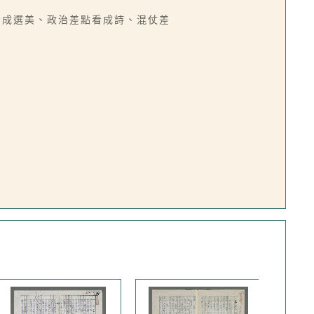
看成選美、政治差點看成詩、混仗差