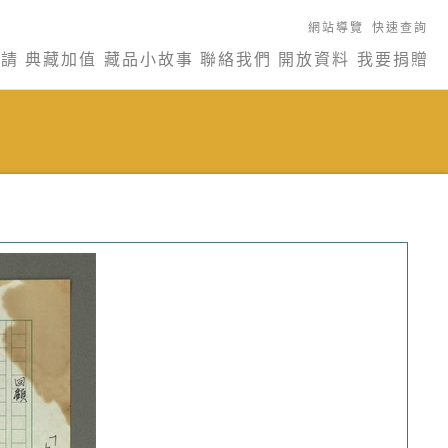
網站導覽
快速查詢
申請
典藏加值
藏品小故事
聯絡我們
開放資料
我要捐贈