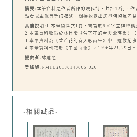
摘要:
本筆資料是作者所作的現代詩，共計12行。
點看成聖戰等等的描述，間接透露出選舉時的反差
其他說明:
1.本筆資料共1頁，書寫於600字立祥牌稿
2.本筆資料收錄於林建隆《菅芒花的春天歌詩集》（臺北
3.本筆資料為《菅芒花的春天歌詩集》中，選戰紀
4.本筆資料刊載於《中國時報》，1996年2月29日。
提供者:
林建隆
登錄號:
NMTL20180140006-026
-相關藏品-