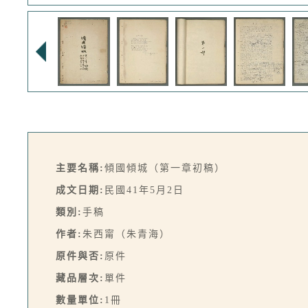
主要名稱:
傾國傾城（第一章初稿）
成文日期:
民國41年5月2日
類別:
手稿
作者:
朱西甯（朱青海）
原件與否:
原件
藏品層次:
單件
數量單位:
1冊