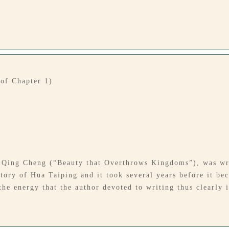
 of Chapter 1)
o Qing Cheng (“Beauty that Overthrows Kingdoms”), was wr
ory of Hua Taiping and it took several years before it bec
he energy that the author devoted to writing thus clearly 