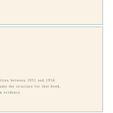
itten between 1951 and 1954.
ame the structure for that book,
in evidence.