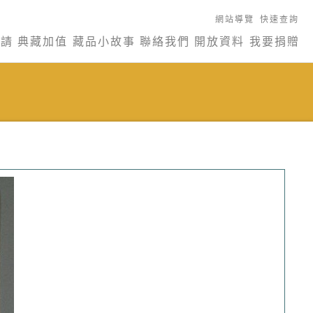
網站導覽
快速查詢
申請
典藏加值
藏品小故事
聯絡我們
開放資料
我要捐贈