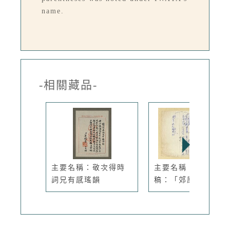
name.
-相關藏品-
主要名稱：敬次得時
主要名稱：無題名詩
詞兄有感瑤韻
稿：「郊原...