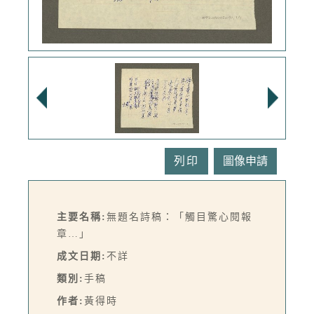
列印
主要名稱:
無題名詩稿：「觸目驚心閱報
章…」
成文日期:
不詳
類別:
手稿
作者:
黃得時