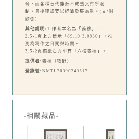
脅，而各種替代能源不成熟又有所限
制，最後建議要以經濟發展為重。(文/謝
欣珈)
其他說明:
1.作者本名為「姜穆」。
2.5-1頁上方標示「89.10.3.0830」，推
測為寫作之日期與時間。
3.5-2頁稿紙右方印有「六樓姜穆」。
提供者:
姜穆（牧野）
登錄號:
NMTL20090240517
-相關藏品-