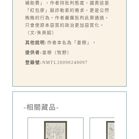
補助費」，作者持批判態度，譴責這是
「紅包廖」敲詐勒索的需求，更是公然
賄賂的行為。作者嚴厲批判此案通過，
只會使原本惡質的政治更加惡質化。
（文/朱英韶）
其他說明:
作者本名為「姜穆」。
提供者:
姜穆（牧野）
登錄號:
NMTL20090240097
-相關藏品-