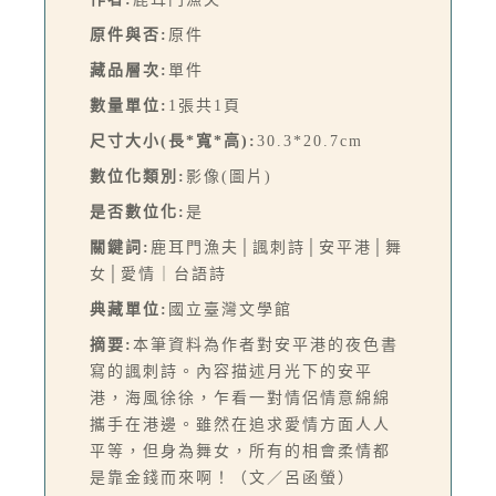
原件與否:
原件
藏品層次:
單件
數量單位:
1張共1頁
尺寸大小(長*寬*高):
30.3*20.7cm
數位化類別:
影像(圖片)
是否數位化:
是
關鍵詞:
鹿耳門漁夫│諷刺詩│安平港│舞
女│愛情｜台語詩
典藏單位:
國立臺灣文學館
摘要:
本筆資料為作者對安平港的夜色書
寫的諷刺詩。內容描述月光下的安平
港，海風徐徐，乍看一對情侶情意綿綿
攜手在港邊。雖然在追求愛情方面人人
平等，但身為舞女，所有的相會柔情都
是靠金錢而來啊！（文／呂函螢）