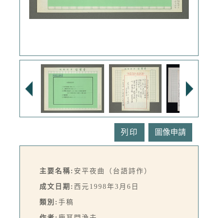
列印
主要名稱:
安平夜曲（台語詩作）
成文日期:
西元1998年3月6日
類別:
手稿
作者:
鹿耳門漁夫