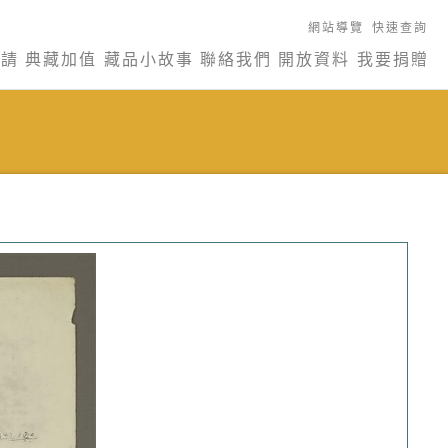
網站導覽
快速查詢
申請
典藏加值
藏品小故事
聯絡我們
開放資料
我要捐贈