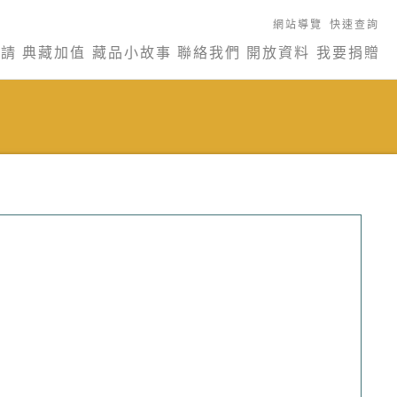
網站導覽
快速查詢
申請
典藏加值
藏品小故事
聯絡我們
開放資料
我要捐贈