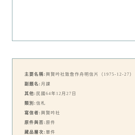
主要名稱:
興賢吟社致詹作舟明信片（1975-12-27）
副題名:
月課
其他:
民國64年12月27日
類別:
信札
寫信者:
興賢吟社
原件與否:
原件
藏品層次:
單件