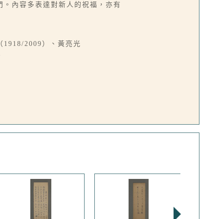
門。內容多表達對新人的祝福，亦有
（1918/2009）、黃亮光
。