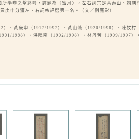
婚所舉辦之擊鉢吟，詩題為〈蜜月〉，左右詞宗是高泰山、賴劍
，黃庚申分獲左、右詞宗評選第一名。（文／劉庭彰）
82）、黃庚申（1917/1997）、黃山藻（1920/1998）、陳牧村
901/1988）、洪曉南（1902/1998）、林丹芳（1909/1997）