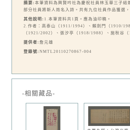
摘要:
本筆資料為興賢吟社為慶祝社員林玉華三子結
部分社員將新人姓名入詩。共有九位社員作品獲選
其他說明:
1.本筆資料共1頁。應為油印稿。
2.作者：高泰山（1911/1994）、賴劍門（1910/19
（1921/2002）、張汐亭（1918/1988）、施秋谷（1
提供者:
詹元雄
登錄號:
NMTL20110270867-004
-相關藏品-