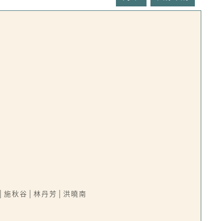
│施秋谷│林丹芳│洪曉南