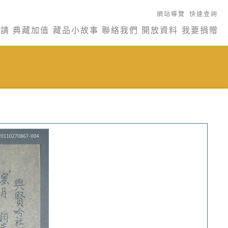
網站導覽
快速查詢
申請
典藏加值
藏品小故事
聯絡我們
開放資料
我要捐贈