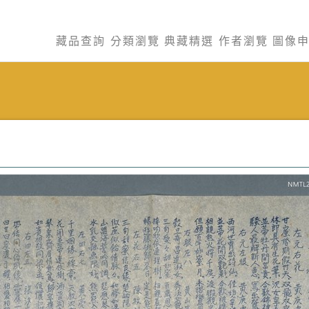
藏品查詢
分類瀏覽
典藏精選
作者瀏覽
圖像