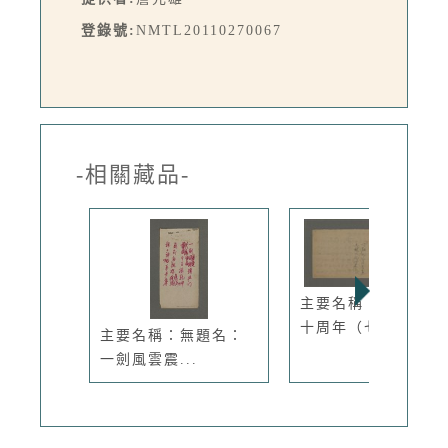
登錄號:
NMTL20110270067
-相關藏品-
主要名稱：台灣光復
十周年（七...
主要名稱：無題名：
一劍風雲震...