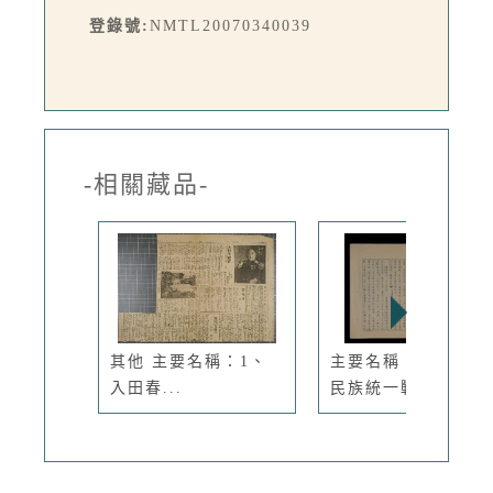
登錄號:
NMTL20070340039
-相關藏品-
其他 主要名稱：1、
主要名稱：中共抗日
入田春...
民族統一戰...