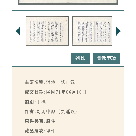
列印
主要名稱:
消痰「話」氣
成文日期:
民國71年06月10日
類別:
手稿
作者:
司馬中原（吳延玫）
原件與否:
原件
藏品層次:
單件