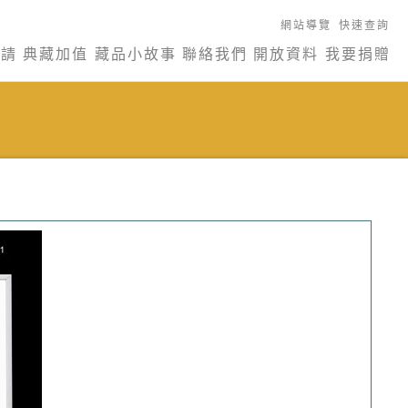
網站導覽
快速查詢
申請
典藏加值
藏品小故事
聯絡我們
開放資料
我要捐贈