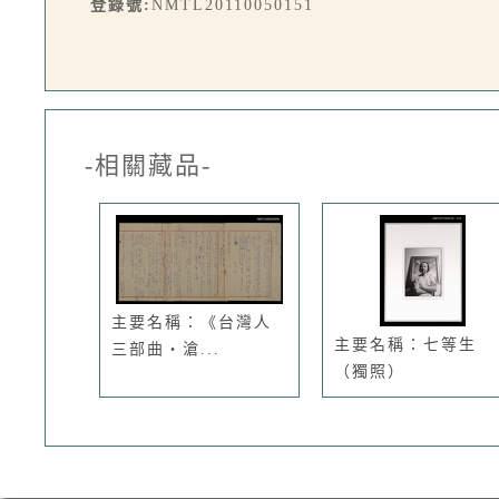
登錄號:
NMTL20110050151
-相關藏品-
主要名稱：《台灣人
主要名稱：七等生
三部曲‧滄...
（獨照）