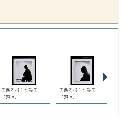
主要名稱：七等生
主要名稱：七等生
主要
（獨照）
（獨照）
（獨