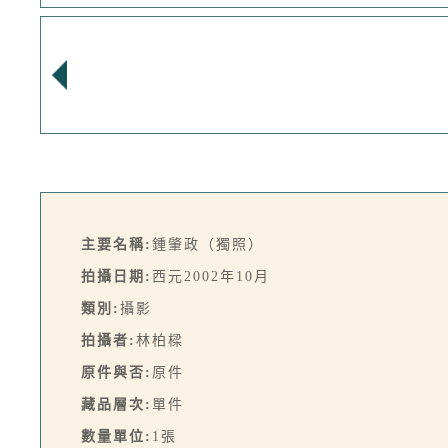
主要名稱:
鍾肇政（獨照）
拍攝日期:
西元2002年10月
類別:
攝影
拍攝者:
林柏樑
原件與否:
原件
藏品層次:
單件
數量單位:
1張