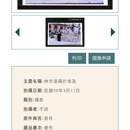
列印
主要名稱:
林宗源攝於埃及
拍攝日期:
民國98年4月12日
類別:
攝影
拍攝者:
不詳
原件與否:
原件
藏品層次:
單件