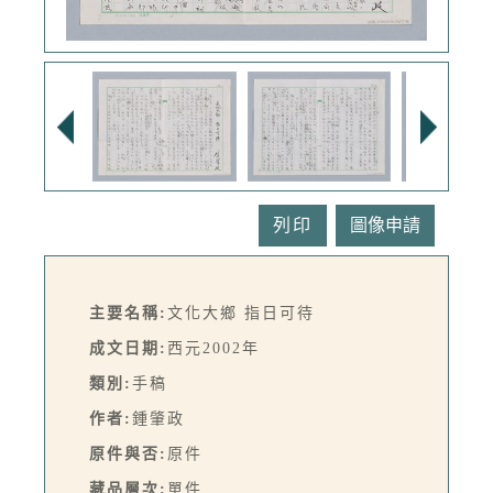
列印
主要名稱:
文化大鄉 指日可待
成文日期:
西元2002年
類別:
手稿
作者:
鍾肇政
原件與否:
原件
藏品層次:
單件