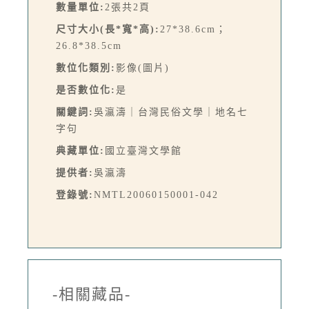
數量單位:
2張共2頁
尺寸大小(長*寬*高):
27*38.6cm；
26.8*38.5cm
數位化類別:
影像(圖片)
是否數位化:
是
關鍵詞:
吳瀛濤｜台灣民俗文學｜地名七
字句
典藏單位:
國立臺灣文學館
提供者:
吳瀛濤
登錄號:
NMTL20060150001-042
-相關藏品-