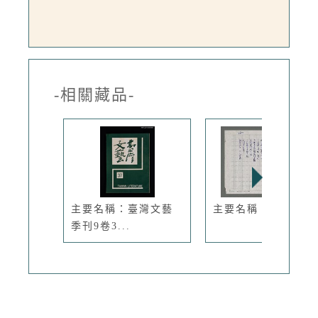
-相關藏品-
主要名稱：臺灣文藝
主要名稱：守望
季刊9卷3...