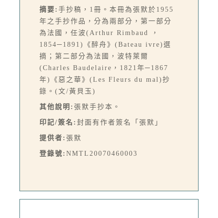
摘要:
手抄稿，1冊。本冊為張默於1955
年之手抄作品，分為兩部分，第一部分
為法國，任波(Arthur Rimbaud ，
1854─1891)《醉舟》(Bateau ivre)選
摘；第二部分為法國，波特萊爾
(Charles Baudelaire，1821年─1867
年)《惡之華》(Les Fleurs du mal)抄
錄。(文/黃貝玉)
其他說明:
張默手抄本。
印記/簽名:
封面有作者簽名「張默」
提供者:
張默
登錄號:
NMTL20070460003